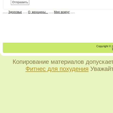
Отправить
......
Здоровье
......
О, женщины...
......
Мир вокруг
......
Copyright ©
Копирование материалов допускает
Фитнес для похудения
Уважайт