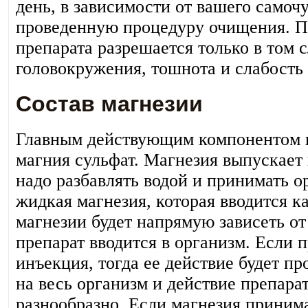
день, в зависимости от вашего самоч
проведенную процедуру очищения. 
препарата разрешается только в том с
головокружения, тошнота и слабость 
Состав магнезии
Главным действующим компонентом п
магния сульфат. Магнезия выпускает
надо разбавлять водой и принимать о
жидкая магнезия, которая вводится к
магнезии будет напрямую зависеть от
препарат вводится в организм. Если п
инъекция, тогда ее действие будет п
на весь организм и действие препара
разнообразно. Если магнезия принима