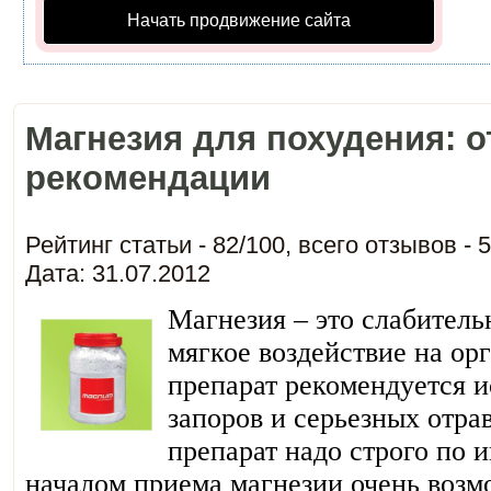
Начать продвижение сайта
Магнезия для похудения: 
рекомендации
Рейтинг статьи -
82
/
100
, всего отзывов -
5
Дата: 31.07.2012
Магнезия – это слабитель
мягкое воздействие на ор
препарат рекомендуется и
запоров и серьезных отра
препарат надо строго по 
началом приема магнезии очень возм