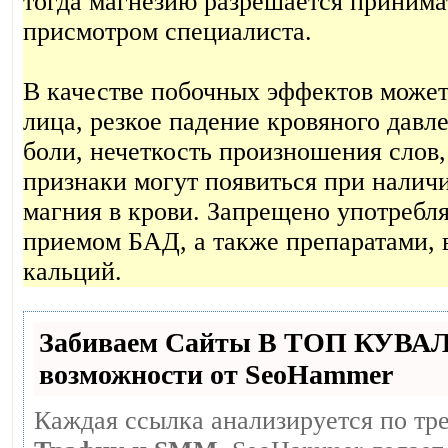
тогда магнезию разрешается принима
присмотром специалиста.
В качестве побочных эффектов может
лица, резкое падение кровяного давл
боли, нечеткость произношения слов,
признаки могут появиться при налич
магния в крови. Запрещено употребля
приемом БАД, а также препаратами, в
кальций.
Забиваем Сайты В ТОП КУВА
возможности от SeoHammer
Каждая ссылка анализируется по тр