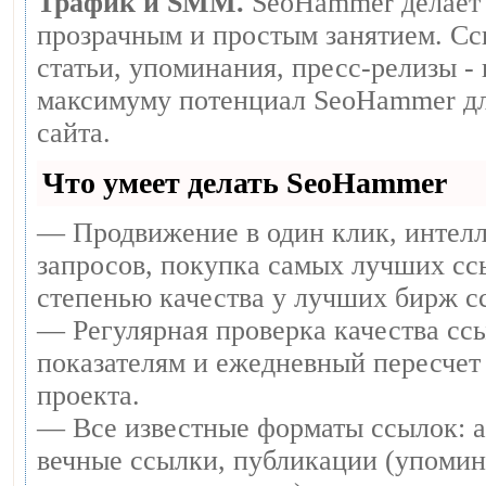
Трафик и SMM.
SeoHammer делает 
прозрачным и простым занятием. Сс
статьи, упоминания, пресс-релизы -
максимуму потенциал SeoHammer дл
сайта.
Что умеет делать SeoHammer
— Продвижение в один клик, интел
запросов, покупка самых лучших сс
степенью качества у лучших бирж с
— Регулярная проверка качества ссы
показателям и ежедневный пересчет 
проекта.
— Все известные форматы ссылок: 
вечные ссылки, публикации (упомин