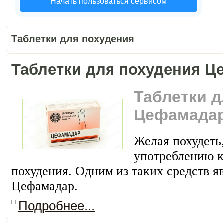
Начать пользоваться сервисом
Таблетки для похудения
Таблетки для похудения 
Таблетки д
Цефамада
Желая похудеть
употреблению к
похудения. Одним из таких средств я
Цефамадар.
Подробнее...