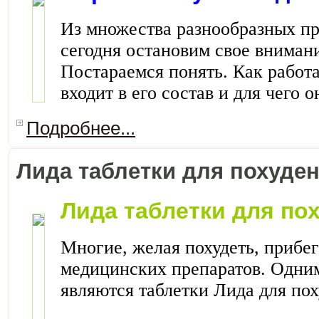
Из множества разнообразных пр
сегодня остановим свое вниман
Постараемся понять. Как работа
входит в его состав и для чего 
Подробнее...
Лида таблетки для похуде
Лида таблетки для по
Многие, желая похудеть, прибе
медицинских препаратов. Одним
являются таблетки Лида для пох