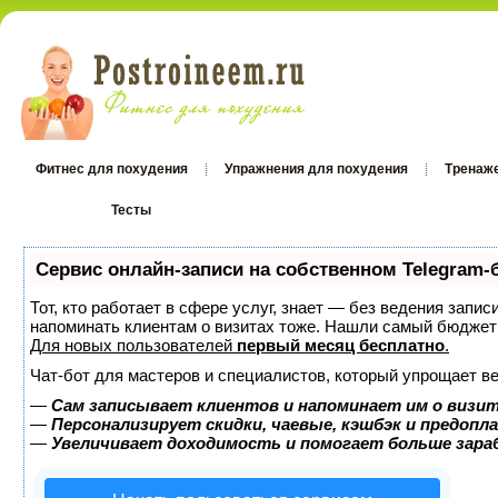
Фитнес для похудения
Упражнения для похудения
Тренаж
Тесты
Тесты
Сервис онлайн-записи на собственном Telegram-
Тот, кто работает в сфере услуг, знает — без ведения запис
напоминать клиентам о визитах тоже. Нашли самый бюджет
Для новых пользователей
первый месяц бесплатно
.
Чат-бот для мастеров и специалистов, который упрощает ве
—
Сам записывает клиентов и напоминает им о визит
—
Персонализирует скидки, чаевые, кэшбэк и предопл
—
Увеличивает доходимость и помогает больше зар