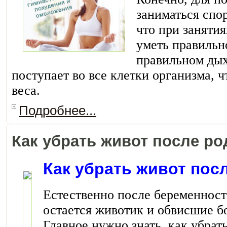
заниматься спор
что при заняти
уметь правильн
правильном дых
поступает во все клетки организма, ч
веса.
Подробнее...
Как убрать живот после ро
Как убрать живот пос
Естественно после беременнос
остается животик и обвисшие бо
Главное нужно знать, как убрать