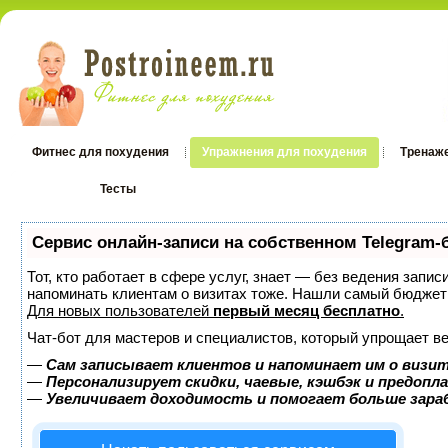
Фитнес для похудения
Упражнения для похудения
Тренаж
Тесты
Тесты
Сервис онлайн-записи на собственном Telegram-
Тот, кто работает в сфере услуг, знает — без ведения запис
напоминать клиентам о визитах тоже. Нашли самый бюджет
Для новых пользователей
первый месяц бесплатно
.
Чат-бот для мастеров и специалистов, который упрощает ве
—
Сам записывает клиентов и напоминает им о визит
—
Персонализирует скидки, чаевые, кэшбэк и предопл
—
Увеличивает доходимость и помогает больше зар