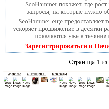
— SeoHammer покажет, где рост 
запросы, на которые нужно о
SeoHammer еще предоставляет 
ускоряет продвижение в десятки ра
появляются уже в течение 
Зарегистрироваться и Нач
Страница 1 из
......
Здоровье
......
О, женщины...
......
Мир вокруг
......