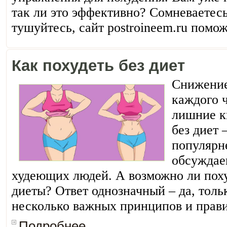
так ли это эффективно? Сомневаетесь
тушуйтесь, сайт postroineem.ru помож
Как похудеть без диет
Снижение
каждого 
лишние к
без диет 
популярн
обсуждае
худеющих людей. А возможно ли пох
диеты? Ответ однозначный – да, тол
несколько важных принципов и прав
Подробнее...