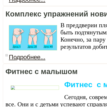
Комплекс упражнений нови
В преддверии пля
быть подтянутым
Конечно, за пару
результатов доби
Подробнее...
Фитнес с малышом
Фитнес с
Сегодня, совре
все. Они и с детьми успевают справля