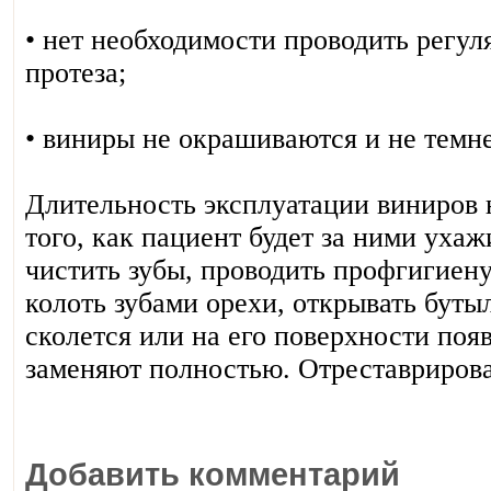
• нет необходимости проводить регул
протеза;
• виниры не окрашиваются и не темн
Длительность эксплуатации виниров 
того, как пациент будет за ними уха
чистить зубы, проводить профгигиен
колоть зубами орехи, открывать буты
сколется или на его поверхности поя
заменяют полностью. Отреставрироват
Добавить комментарий