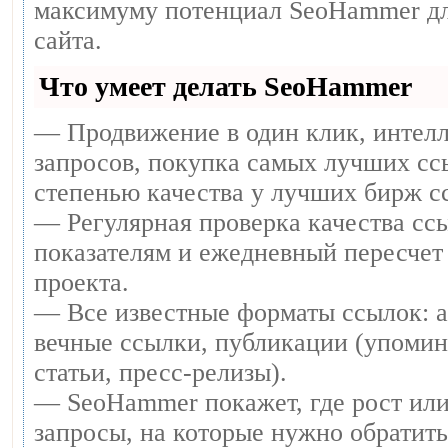
максимуму потенциал SeoHammer дл
сайта.
Что умеет делать SeoHammer
— Продвижение в один клик, интел
запросов, покупка самых лучших сс
степенью качества у лучших бирж с
— Регулярная проверка качества ссы
показателям и ежедневный пересчет 
проекта.
— Все известные форматы ссылок: 
вечные ссылки, публикации (упомин
статьи, пресс-релизы).
— SeoHammer покажет, где рост или
запросы, на которые нужно обратит