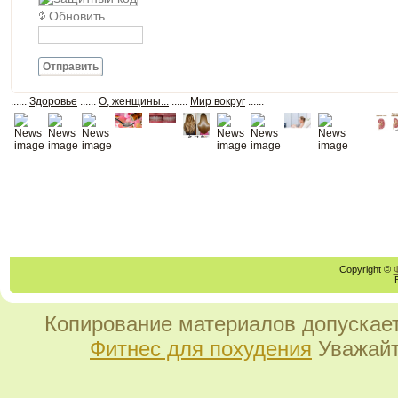
Обновить
Отправить
......
Здоровье
......
О, женщины...
......
Мир вокруг
......
Copyright ©
Копирование материалов допускает
Фитнес для похудения
Уважайт