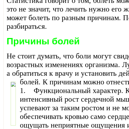
Статистика говорит о том, болеть мож
это не значит, что лечить нужно его ж
может болеть по разным причинам. П
разбираться.
Причины болей
Не стоит думать, что боли могут свид
возрастных изменениях организма. Л
а обратиться к врачу и установить д
болей.
К причинам можно отнест
1. Функциональный характер. К
интенсивный рост сердечной мыш
успевают за таким ростом и не м
обеспечивать кровью само сердце
ощущать неприятные ощущения и