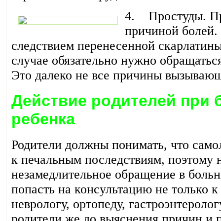
4. Простуды. Пр
причиной болей. 
следствием перенесенной скарлатины
случае обязательно нужно обращатьс
Это далеко не все причины вызывающ
Действие родителей при б
ребенка
Родители должны понимать, что само
к печальным последствиям, поэтому 
незамедлительное обращение в больн
попасть на консультацию не только к 
неврологу, ортопеду, гастроэнтеролог
родители же до выяснения причин и 