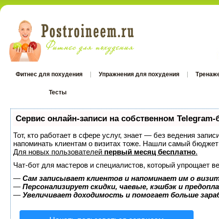
Фитнес для похудения
Упражнения для похудения
Тренаж
Тесты
Тесты
Сервис онлайн-записи на собственном Telegram-
Тот, кто работает в сфере услуг, знает — без ведения запис
напоминать клиентам о визитах тоже. Нашли самый бюджет
Для новых пользователей
первый месяц бесплатно
.
Чат-бот для мастеров и специалистов, который упрощает ве
—
Сам записывает клиентов и напоминает им о визит
—
Персонализирует скидки, чаевые, кэшбэк и предопл
—
Увеличивает доходимость и помогает больше зар