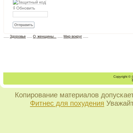
Обновить
Отправить
......
Здоровье
......
О, женщины...
......
Мир вокруг
......
Copyright ©
Копирование материалов допускает
Фитнес для похудения
Уважайт