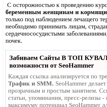
С осторожностью к проведению курс
беременным женщинам и кормящи
только под наблюдением лечащего те
необходимо принимать лицам, страд
сердечнососудистыми заболеваниями,
почек.
Забиваем Сайты В ТОП КУВА
возможности от SeoHammer
Каждая ссылка анализируется по тр
Трафик и SMM.
SeoHammer делает 
прозрачным и простым занятием. Сс
статьи, упоминания, пресс-релизы -
максимуму потенциал SeoHammer дл