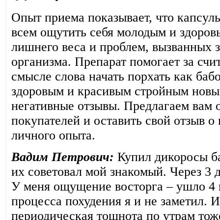
Опыт приема показывает, что капсул
всем ощутить себя молодым и здоровы
лишнего веса и проблем, вызванных
организма. Препарат помогает за счи
смысле слова начать порхать как баб
здоровым и красивым стройным новым
негативные отзывы. Предлагаем вам 
покупателей и оставить свой отзыв о
личного опыта.
Вадим Петрович:
Купил дикоросы баб
их советовал мой знакомый. Через 3 
У меня ощущение восторга – ушло 4
процесса похудения я и не заметил. И
периодическая тошнота по утрам тож