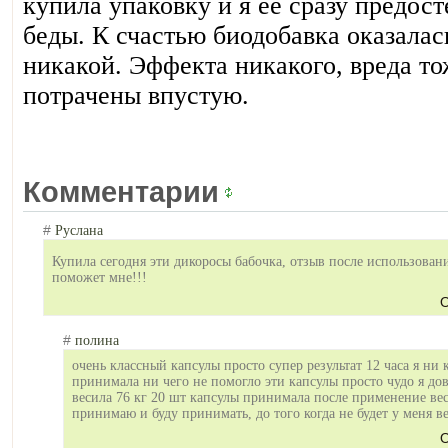
купила упаковку и я ее сразу предост
беды. К счастью биодобавка оказалас
никакой. Эффекта никакого, вреда то
потрачены впустую.
Комментарии
#
Руслана
Купила сегодня эти дикоросы бабочка, отзыв после использовани
поможет мне!!!
О
#
полина
очень классный капсулы просто супер результат 12 часа я ни к
принимала ни чего не помогло эти капсулы просто чудо я до
весила 76 кг 20 шт капсулы принимала после применение вес
принимаю и буду принимать, до того когда не будет у меня ве
О