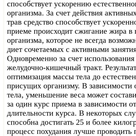
способствует ускорению естественно
организма. За счет действия активны
трав средство способствует ускорен
приеме происходит сжигание жира в
организма, которое не всегда возмож
диет сочетаемых с активными заняти
Одновременно за счет использования
желудочно-кишечный тракт. Результа
оптимизация массы тела до естестве
присущих организму. В зависимости 
тела, уменьшение веса может состави
за один курс приема в зависимости о
длительности курса. В некоторых слу
способна достигать 25 и более килог
процесс похудания лучше проводить 