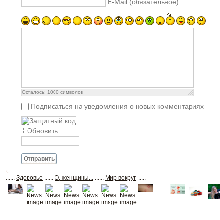
E-Mail (обязательное)
Осталось:
1000
символов
Подписаться на уведомления о новых комментариях
Обновить
Отправить
......
Здоровье
......
О, женщины...
......
Мир вокруг
......