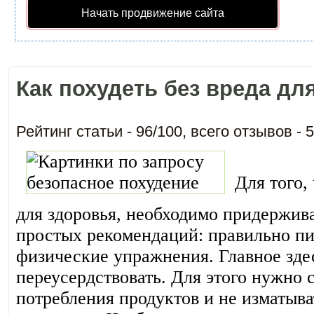
Начать продвижение сайта
Как похудеть без вреда дл
Рейтинг статьи -
96
/
100
, всего отзывов -
5
Для того,
для здоровья, необходимо придержив
простых рекомендаций: правильно пит
физические упражнения. Главное здес
переусердствовать. Для этого нужно 
потребления продуктов и не изматыв