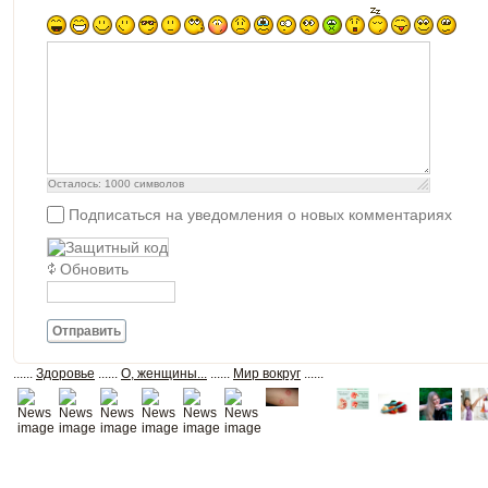
Осталось:
1000
символов
Подписаться на уведомления о новых комментариях
Обновить
Отправить
......
Здоровье
......
О, женщины...
......
Мир вокруг
......