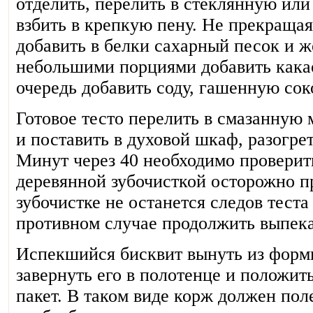
отделить, перелить в стеклянную или
взбить в крепкую пену. Не прекращая
добавить в белки сахарный песок и ж
небольшими порциями добавить кака
очередь добавить соду, гашенную сок
Готовое тесто перелить в смазанную
и поставить в духовой шкаф, разогре
Минут через 40 необходимо проверить
деревянной зубочисткой осторожно п
зубочистке не останется следов теста 
противном случае продолжить выпека
Испекшийся бисквит вынуть из формы
завернуть его в полотенце и положит
пакет. В таком виде корж должен поле