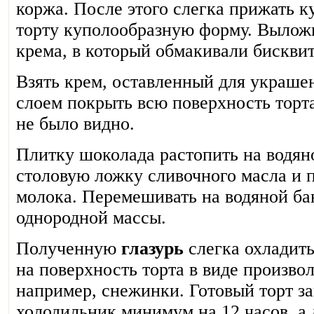
коржа. После этого слегка прижать к
торту куполообразную форму. Выложи
крема, в который обмакивали бисквит
Взять крем, оставленный для украше
слоем покрыть всю поверхность торта
не было видно.
Плитку шоколада растопить на водяно
столовую ложку сливочного масла и 
молока. Перемешивать на водяной ба
однородной массы.
Полученную
глазурь
слегка охладить
на поверхность торта в виде произво
например, снежинки. Готовый торт за
холодильник минимум на 12 часов, а 