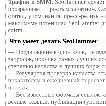
Трафик и SMM.
SeoHammer делает 
прозрачным и простым занятием. Сс
статьи, упоминания, пресс-релизы -
максимуму потенциал SeoHammer дл
сайта.
Что умеет делать SeoHammer
— Продвижение в один клик, интел
запросов, покупка самых лучших сс
степенью качества у лучших бирж с
— Регулярная проверка качества ссы
показателям и ежедневный пересчет 
проекта.
— Все известные форматы ссылок: 
вечные ссылки, публикации (упомин