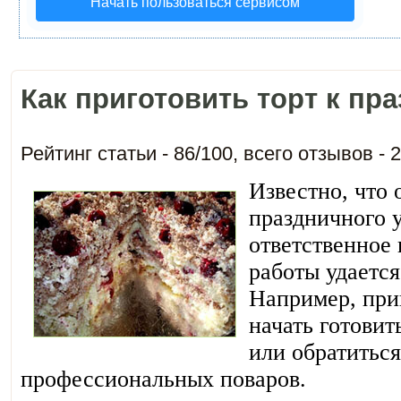
Начать пользоваться сервисом
Как приготовить торт к пр
Рейтинг статьи -
86
/
100
, всего отзывов -
2
Известно, что 
праздничного 
ответственное 
работы удается
Например, при
начать готовит
или обратиться
профессиональных поваров.