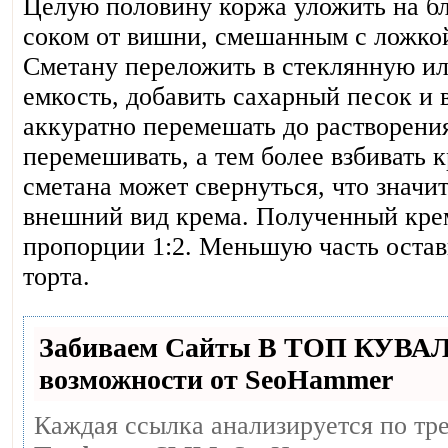
Целую половину коржа уложить на бл
соком от вишни, смешанным с ложкой
Сметану переложить в стеклянную и
емкость, добавить сахарный песок и 
аккуратно перемешать до растворения
перемешивать, а тем более взбивать 
сметана может свернуться, что значи
внешний вид крема. Полученный крем 
пропорции 1:2. Меньшую часть остав
торта.
Забиваем Сайты В ТОП КУВА
возможности от SeoHammer
Каждая ссылка анализируется по тр