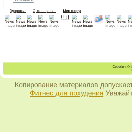
......
Здоровье
......
О, женщины...
......
Мир вокруг
......
Copyright ©
Копирование материалов допускает
Фитнес для похудения
Уважайт