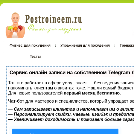
Фитнес для похудения
Упражнения для похудения
Тренаж
Тесты
Тесты
Сервис онлайн-записи на собственном Telegram-
Тот, кто работает в сфере услуг, знает — без ведения запис
напоминать клиентам о визитах тоже. Нашли самый бюджет
Для новых пользователей
первый месяц бесплатно
.
Чат-бот для мастеров и специалистов, который упрощает ве
—
Сам записывает клиентов и напоминает им о визит
—
Персонализирует скидки, чаевые, кэшбэк и предопл
—
Увеличивает доходимость и помогает больше зар