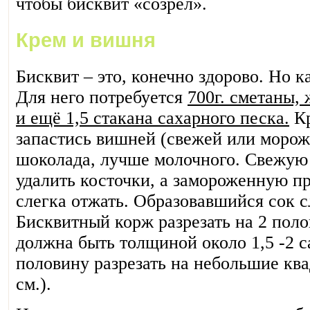
чтобы бисквит «созрел».
Крем и вишня
Бисквит – это, конечно здорово. Но к
Для него потребуется
700г. сметаны,
и ещё 1,5 стакана сахарного песка.
Кр
запастись вишней (свежей или морож
шоколада, лучше молочного. Свежую
удалить косточки, а замороженную пр
слегка отжать. Образовавшийся сок с
Бисквитный корж разрезать на 2 поло
должна быть толщиной около 1,5 -2 
половину разрезать на небольшие кв
см.).