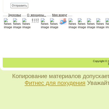
Отправить
......
Здоровье
......
О, женщины...
......
Мир вокруг
......
Copyright ©
Копирование материалов допускает
Фитнес для похудения
Уважайт