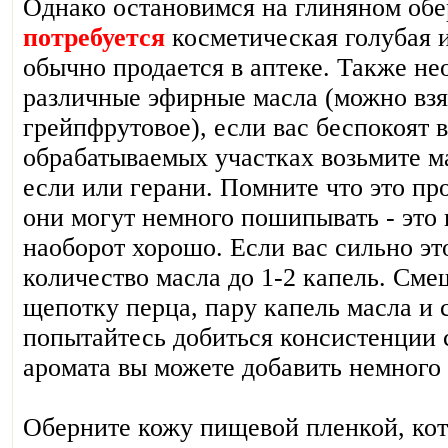
Однако остановимся на глиняном обе
потребуется
косметическая голубая и
обычно продается в аптеке. Также не
различные эфирные масла (можно взя
грейпфрутовое), если вас беспокоят 
обрабатываемых участках возьмите ма
если или герани. Помните что это п
они могут немного пошипывать - это 
наоборот хорошо. Если вас сильно э
количество масла до 1-2 капель. Сме
щепотку перца, пару капель масла и
попытайтесь добиться консистенции 
аромата вы можете добавить немного
Оберните кожу пищевой пленкой, кот