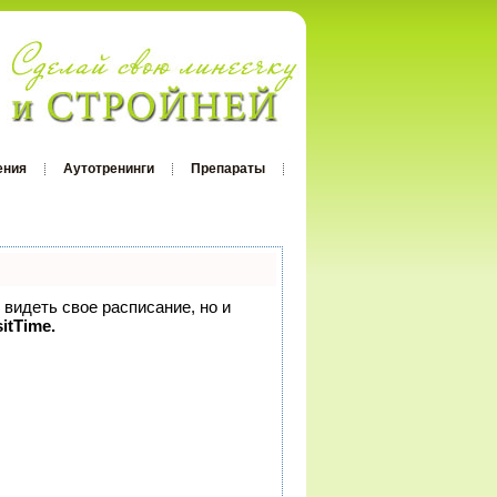
ения
Аутотренинги
Препараты
 видеть свое расписание, но и
itTime.