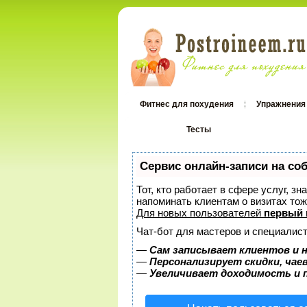
Фитнес для похудения
Упражнения
Тесты
Тесты
Сервис онлайн-записи на со
Тот, кто работает в сфере услуг, з
напоминать клиентам о визитах т
Для новых пользователей
первый 
Чат-бот для мастеров и специалист
—
Сам записывает клиентов и н
—
Персонализирует скидки, чае
—
Увеличивает доходимость и 