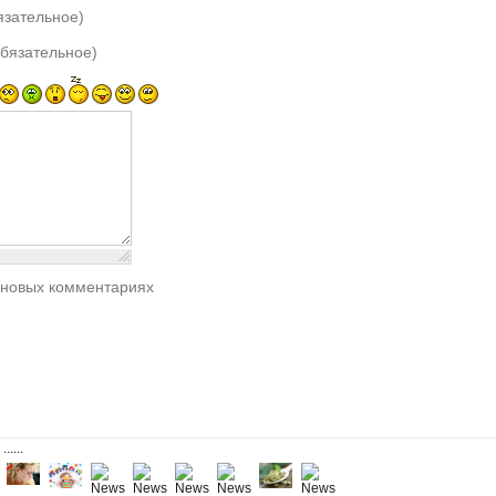
язательное)
обязательное)
 новых комментариях
......