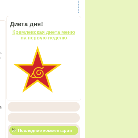
Диета дня!
Кремлевская диета меню
на первую неделю
ть
ы
,
а
Последние комментарии