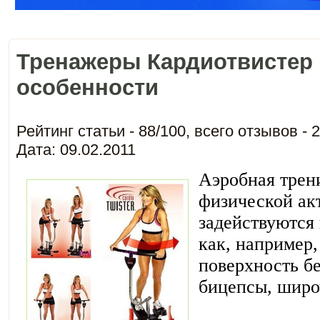
Тренажеры Кардиотвистер 
особенности
Рейтинг статьи -
88
/
100
, всего отзывов -
2
Дата: 09.02.2011
Аэробная трен
физической ак
задействуются
как, например,
поверхность б
бицепсы, шир