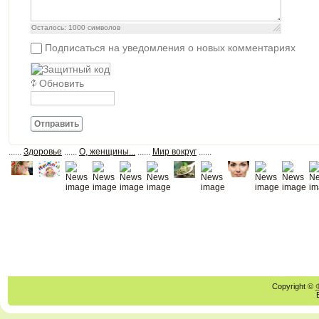
Осталось:
1000
символов
Подписаться на уведомления о новых комментариях
Обновить
Отправить
......
Здоровье
......
О, женщины...
......
Мир вокруг
......
Copyright ©