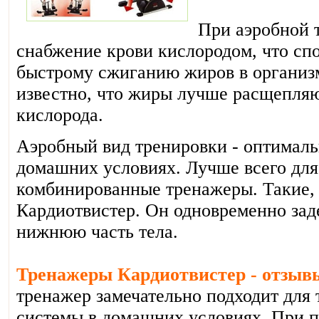
При аэробной 
снабжение крови кислородом, что спо
быстрому сжиганию жиров в организм
известно, что жиры лучше расщепляю
кислорода.
Аэробный вид тренировки - оптималь
домашних условиях. Лучше всего для
комбинированные тренажеры. Такие, 
Кардиотвистер. Он одновременно зад
нижнюю часть тела.
Тренажеры Кардиотвистер - отзыв
тренажер замечательно подходит для
системы в домашних условиях. При 