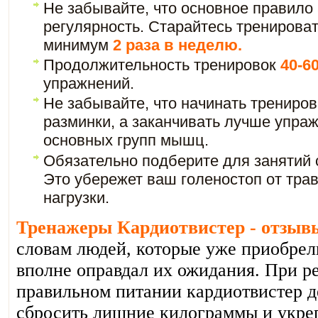
Не забывайте, что основное правило
регулярность. Старайтесь тренироват
минимум
2 раза в неделю.
Продолжительность тренировок
40-6
упражнений.
Не забывайте, что начинать трениро
разминки, а заканчивать лучше упра
основных групп мышц.
Обязательно подберите для занятий 
Это убережет ваш голеностоп от трав
нагрузки.
Тренажеры Кардиотвистер - отзыв
словам людей, которые уже приобрели
вполне оправдал их ожидания. При р
правильном питании кардиотвистер д
сбросить лишние килограммы и укр