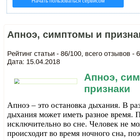
Начать пользоваться сервисом
Апноэ, симптомы и призна
Рейтинг статьи -
86
/
100
, всего отзывов -
6
Дата: 15.04.2018
Апноэ, си
признаки
Апноэ – это остановка дыхания. В ра
дыхания может иметь разное время. 
исключительно во сне. Человек не мо
происходит во время ночного сна, по