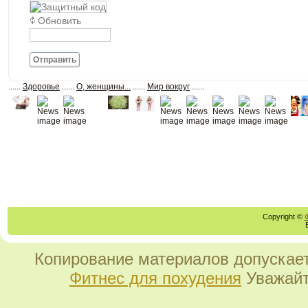
Обновить
Отправить
......
Здоровье
......
О, женщины...
......
Мир вокруг
......
Copyright ©
Копирование материалов допускает
Фитнес для похудения
Уважайт