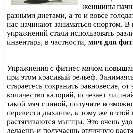
женщины начин
разными диетами, а то и вовсе голода
нас начинают заниматься спортом. В 
упражнений стали использовать раз
инвентарь, в частности,
мяч для фит
Упражнения с фитнес мячом повышаю
при этом красивый рельеф. Занимаяс
стараетесь сохранить равновесие, от
количество калорий, исчезает лишни
такой мяч спиной, получите возможно
перевести дыхание, к тому же в этой
растягиваются мышцы. Это очень удо
делаешь и получаешь отличную растя