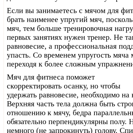
Если вы занимаетесь с мячом для фи
брать наименее упругий мяч, посколь
мяч, тем больше тренировочная нагру
первых занятиях нужен тренер. Не та
равновесие, а профессиональная под
упасть. Со временем упругость мяча 
переходя к более сложным упражнен
Мяч для фитнеса поможет
скорректировать осанку, но чтобы
удержать равновесие, необходимо на 
Верхняя часть тела должна быть стро
отношению к мячу, бедра параллельны
обязательно перпендикулярны полу. Н
немного (не запрокинуть) голову. Сп