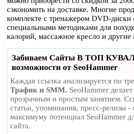
можно приобрести со скидкой за 2000
сэкономить на доставке. Многие про
комплекте с тренажером DVD-диски 
специальными методиками для похуд
калорий, массажное кресло и другие 
Забиваем Сайты В ТОП КУВА
возможности от SeoHammer
Каждая ссылка анализируется по тр
Трафик и SMM.
SeoHammer делает 
прозрачным и простым занятием. Сс
статьи, упоминания, пресс-релизы -
максимуму потенциал SeoHammer дл
сайта.