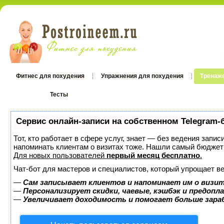
Фитнес для похудения
Упражнения для похудения
Тренаж
Тесты
Тесты
Сервис онлайн-записи на собственном Telegram-
Тот, кто работает в сфере услуг, знает — без ведения запис
напоминать клиентам о визитах тоже. Нашли самый бюджет
Для новых пользователей
первый месяц бесплатно
.
Чат-бот для мастеров и специалистов, который упрощает ве
—
Сам записывает клиентов и напоминает им о визит
—
Персонализирует скидки, чаевые, кэшбэк и предопл
—
Увеличивает доходимость и помогает больше зар