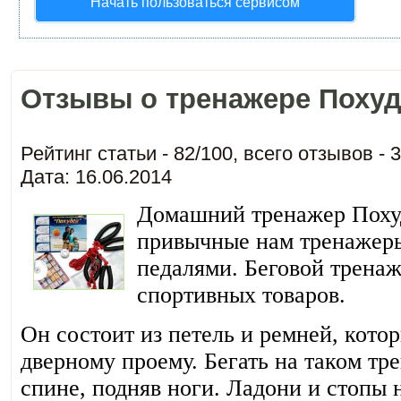
Начать пользоваться сервисом
Отзывы о тренажере Поху
Рейтинг статьи -
82
/
100
, всего отзывов -
3
Дата: 16.06.2014
Домашний тренажер Похуд
привычные нам тренажер
педалями. Беговой тренаж
спортивных товаров.
Он состоит из петель и ремней, кото
дверному проему. Бегать на таком тр
спине, подняв ноги. Ладони и стопы 