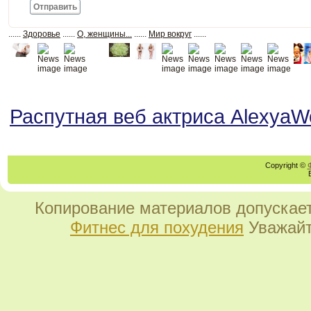
Отправить
......
Здоровье
......
О, женщины...
......
Мир вокруг
......
Распутная веб актриса AlexyaW
Copyright ©
Копирование материалов допускает
Фитнес для похудения
Уважайт