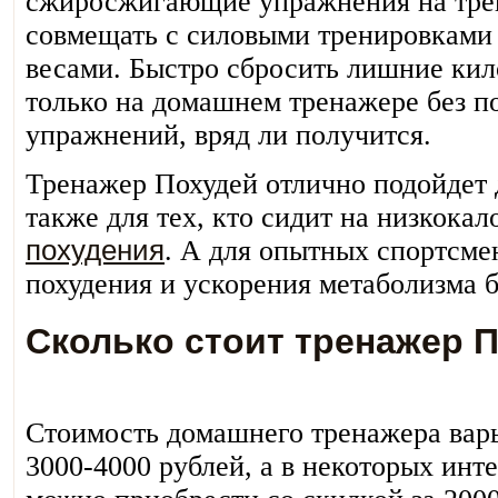
сжиросжигающие упражнения на тре
совмещать с силовыми тренировками
весами. Быстро сбросить лишние кил
только на домашнем тренажере без п
упражнений, вряд ли получится.
Тренажер Похудей отлично подойдет 
также для тех, кто сидит на низкока
похудения
. А для опытных спортсме
похудения и ускорения метаболизма б
Сколько стоит тренажер 
Стоимость домашнего тренажера варь
3000-4000 рублей, а в некоторых инт