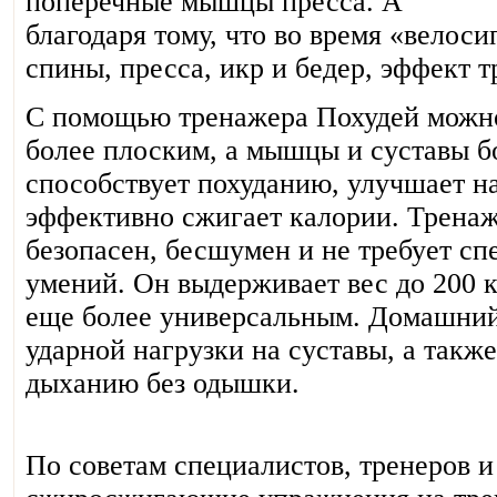
поперечные мышцы пресса. А
благодаря тому, что во время «вело
спины, пресса, икр и бедер, эффект 
С помощью тренажера Похудей можно
более плоским, а мышцы и суставы б
способствует похуданию, улучшает на
эффективно сжигает калории. Тренаж
безопасен, бесшумен и не требует с
умений. Он выдерживает вес до 200 к
еще более универсальным. Домашний
ударной нагрузки на суставы, а такж
дыханию без одышки.
По советам специалистов, тренеров 