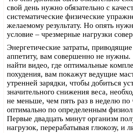
свой день нужно обязательно с качес
систематические физические упражн
желаемому результату. Но опять нуж
условие – чрезмерные нагрузки сове
Энергетические затраты, приводящи
аппетиту, вам совершенно не нужны.
найти видео, где оптимальные компле
похудения, вам покажут ведущие мас
утренней зарядки, чтобы добиться ус
значительного снижения веса, необх
не меньше, чем пять раз в неделю по 
оптимально по определенным физиол
Первые двадцать минут организм пол
нагрузок, перерабатывая глюкозу, и 