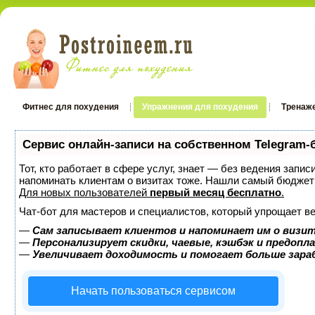
Фитнес для похудения
Упражнения для похудения
Тренаж
Сервис онлайн-записи на собственном Telegram-
Тот, кто работает в сфере услуг, знает — без ведения запис
напоминать клиентам о визитах тоже. Нашли самый бюджет
Для новых пользователей
первый месяц бесплатно
.
Чат-бот для мастеров и специалистов, который упрощает ве
—
Сам записывает клиентов и напоминает им о визит
—
Персонализирует скидки, чаевые, кэшбэк и предопл
—
Увеличивает доходимость и помогает больше зар
Начать пользоваться сервисом