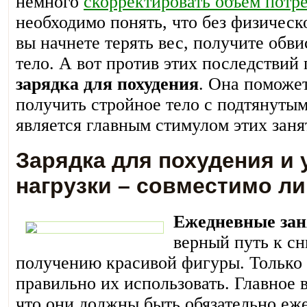
немного
скорректировать объем потр
необходимо понять, что без физическ
вы начнете терять вес, получите обв
тело. А вот против этих последствий
зарядка для похудения
. Она поможе
получить стройное тело с подтянуты
является главным стимулом этих заня
Зарядка для похудения и
нагрузки – совместимо ли
Ежедневные зан
верный путь к с
получению красивой фигуры. Только 
правильно их использовать. Главное в
что они должны быть обязательно еж