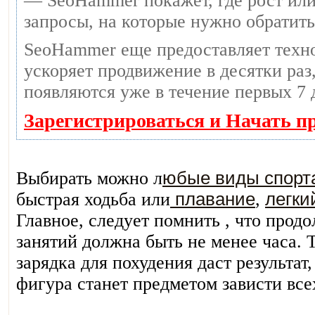
— SeoHammer покажет, где рост или
запросы, на которые нужно обратит
SeoHammer еще предоставляет тех
ускоряет продвижение в десятки раз,
появляются уже в течение первых 7 
Зарегистрироваться и Начать п
Выбирать можно л
юбые виды спорт
быстрая ходьба или
плавание
,
легки
Главное, следует помнить , что прод
занятий должна быть не менее часа. 
зарядка для похудения даст результат
фигура станет предметом зависти все