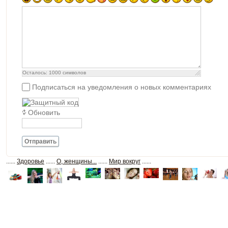
Осталось:
1000
символов
Подписаться на уведомления о новых комментариях
Обновить
Отправить
......
Здоровье
......
О, женщины...
......
Мир вокруг
......