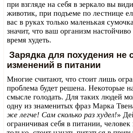
при взгляде на себя в зеркало вы ви
животик, при подъеме по лестнице ел
вас в руках только маленькая сумочка
значит, что ваш организм настойчиво
время худеть.
Зарядка для похудения не 
изменений в питании
Многие считают, что стоит лишь огран
проблема будет решена. Некоторые н
смысле голодать. Для таких людей м
одну из знаменитых фраз Марка Твен
же легче! Сам сколько раз худел!
» Де
ограничивая себя в питании, человек 
только, стоит начать питаться в прив