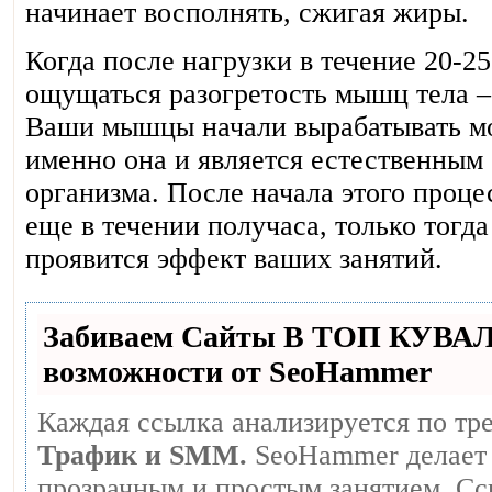
начинает восполнять, сжигая жиры.
Когда после нагрузки в течение 20-2
ощущаться разогретость мышц тела –
Ваши мышцы начали вырабатывать мо
именно она и является естественным
организма. После начала этого проце
еще в течении получаса, только тогд
проявится эффект ваших занятий.
Забиваем Сайты В ТОП КУВА
возможности от SeoHammer
Каждая ссылка анализируется по тр
Трафик и SMM.
SeoHammer делает 
прозрачным и простым занятием. Сс