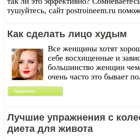
так ли это эффективно? Сомневаетесь
тушуйтесь, сайт postroineem.ru помож
Как сделать лицо худым
Все женщины хотят хорош
себе восхищенные и завис
большинство женщин чем-
очень часто это бывает п
Подробнее...
Лучшие упражнения с коле
диета для живота