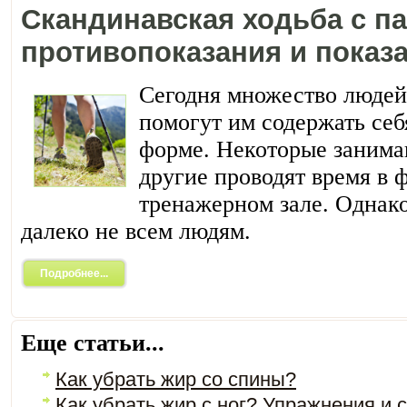
Скандинавская ходьба с п
противопоказания и показ
Сегодня множество людей
помогут им содержать себ
форме. Некоторые занима
другие проводят время в 
тренажерном зале. Однако
далеко не всем людям.
Подробнее...
Еще статьи...
Как убрать жир со спины?
Как убрать жир с ног? Упражнения и 