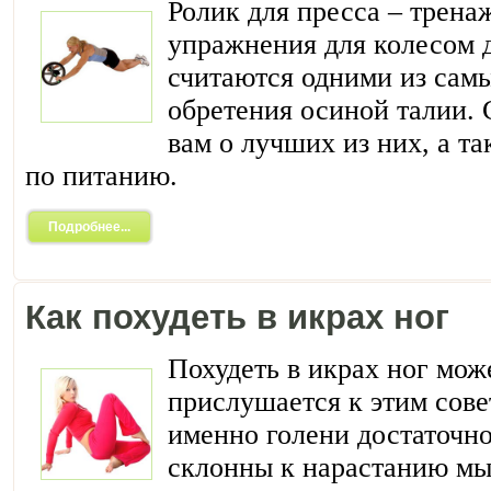
Ролик для пресса – трена
упражнения для колесом д
считаются одними из сам
обретения осиной талии.
вам о лучших из них, а т
по питанию.
Подробнее...
Как похудеть в икрах ног
Похудеть в икрах ног мо
прислушается к этим совет
именно голени достаточн
склонны к нарастанию мы