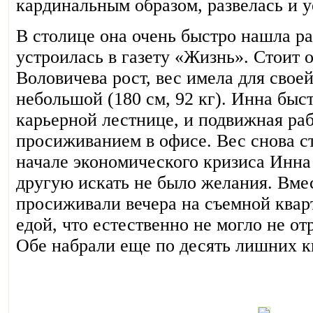
кардинальным образом, развелась и у
В столице она очень быстро нашла р
устроилась в газету «Жизнь». Стоит 
Воловичева рост, вес имела для свое
небольшой (180 см, 92 кг). Инна быс
карьерной лестнице, и подвижная ра
просиживанием в офисе. Вес снова ст
начале экономического кризиса Инна 
другую искать не было желания. Вмес
просиживали вечера на съемной кварт
едой, что естественно не могло не от
Обе набрали еще по десять лишних к