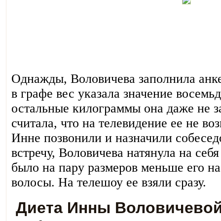
Однажды, Воловичева заполнила анке
в графе вес указала значение восемьд
остальные килограммы она даже не з
считала, что на телевидение ее не во
Инне позвонили и назначили собесед
встречу, Воловичева натянула на себя
было на пару размеров меньше его на
волосы. На телешоу ее взяли сразу.
Диета Инны Воловичевой: