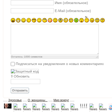
Имя (обязательное)
E-Mail (обязательное)
Осталось:
1000
символов
Подписаться на уведомления о новых комментариях
Обновить
Отправить
......
Здоровье
......
О, женщины...
......
Мир вокруг
......