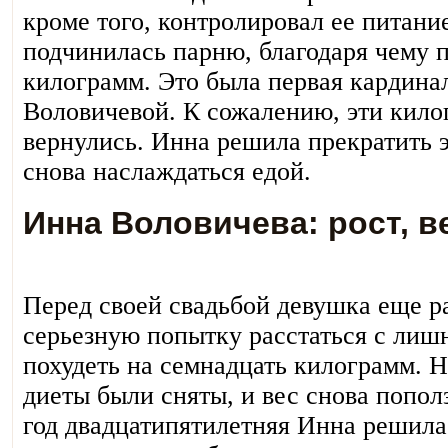
кроме того, контролировал ее питани
подчинилась парню, благодаря чему п
килограмм. Это была первая кардина
Воловичевой. К сожалению, эти кило
вернулись. Инна решила прекратить э
снова наслаждаться едой.
Инна Воловичева: рост, в
Перед своей свадьбой девушка еще р
серьезную попытку расстаться с лиш
похудеть на семнадцать килограмм. 
диеты были сняты, и вес снова попол
год двадцатипятилетняя Инна решила