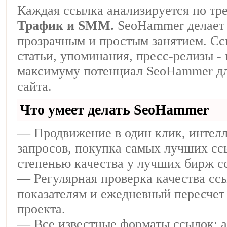
Каждая ссылка анализируется по тр
Трафик и SMM.
SeoHammer делает 
прозрачным и простым занятием. Сс
статьи, упоминания, пресс-релизы -
максимуму потенциал SeoHammer дл
сайта.
Что умеет делать SeoHammer
— Продвижение в один клик, интел
запросов, покупка самых лучших сс
степенью качества у лучших бирж с
— Регулярная проверка качества ссы
показателям и ежедневный пересчет 
проекта.
— Все известные форматы ссылок: 