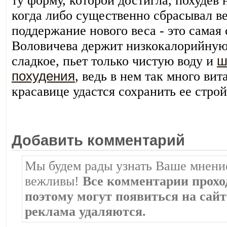
ту форму, которой достигла, похудев 
когда либо существенно сбрасывал ве
поддержание нового веса - это самая
Воловичева держит низкокалорийную 
сладкое, пьет только чистую воду и
ш
похудения
, ведь в нем так много ви
красавице удастся сохранить ее стро
Добавить комментарий
Мы будем рады узнать Ваше мнение
вежливы!
Все комментарии прохо
поэтому могут появиться на сайте
реклама удаляются.