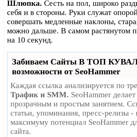
Шлюпка.
Сесть на пол, широко разд
себя и в стороны. Руки служат опоро
совершать медленные наклоны, стара
можно дальше. В самом растянутом 
на 10 секунд.
Забиваем Сайты В ТОП КУВА
возможности от SeoHammer
Каждая ссылка анализируется по тр
Трафик и SMM.
SeoHammer делает 
прозрачным и простым занятием. Сс
статьи, упоминания, пресс-релизы -
максимуму потенциал SeoHammer дл
сайта.