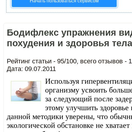
Начать пользоваться сервисом
Бодифлекс упражнения ви
похудения и здоровья тел
Рейтинг статьи -
95
/
100
, всего отзывов -
1
Дата: 09.07.2011
Используя гипервентиляц
организму усвоить больш
за следующий после задер
этому улучшить здоровье
данной методики уверены, что обыч
экологической обстановке не хватает