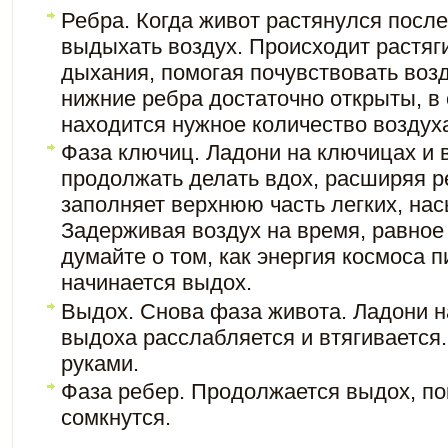
Ребра. Когда живот растянулся посл
выдыхать воздух. Происходит растя
дыхания, помогая почувствовать возд
нижние ребра достаточно открыты, в 
находится нужное количество воздух
Фаза ключиц. Ладони на ключицах и 
продолжать делать вдох, расширяя р
заполняет верхнюю часть легких, на
Задерживая воздух на время, равное
думайте о том, как энергия космоса п
начинается выдох.
Выдох. Снова фаза живота. Ладони н
выдоха расслабляется и втягивается
руками.
Фаза ребер. Продолжается выдох, по
сомкнутся.