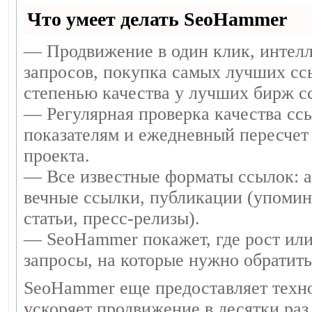
Что умеет делать SeoHammer
— Продвижение в один клик, интел
запросов, покупка самых лучших сс
степенью качества у лучших бирж с
— Регулярная проверка качества ссы
показателям и ежедневный пересчет 
проекта.
— Все известные форматы ссылок: 
вечные ссылки, публикации (упомин
статьи, пресс-релизы).
— SeoHammer покажет, где рост или
запросы, на которые нужно обратит
SeoHammer еще предоставляет тех
ускоряет продвижение в десятки раз,