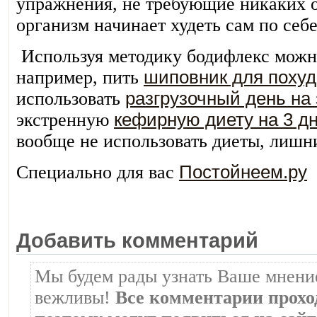
упражнения, не требующие никаких о
организм начинает худеть сам по себе
Используя методику бодифлекс можн
например, пить
шиповник для поху
использовать
разгрузочный день на
экстренную
кефирную диету на 3 д
вообще не использовать диеты, лишни
Специально для вас
Постойнеем.ру
Добавить комментарий
Мы будем рады узнать Ваше мнение
вежливы!
Все комментарии прохо