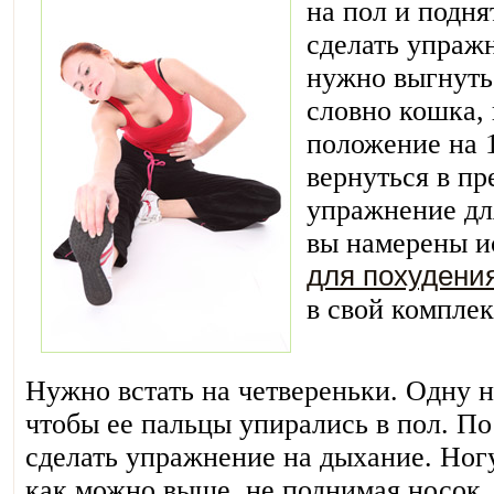
на пол и подня
сделать упраж
нужно выгнуть 
словно кошка, 
положение на 1
вернуться в п
упражнение дл
вы намерены и
для похудени
в свой комплек
Нужно встать на четвереньки. Одну н
чтобы ее пальцы упирались в пол. По
сделать упражнение на дыхание. Ног
как можно выше, не поднимая носок. 