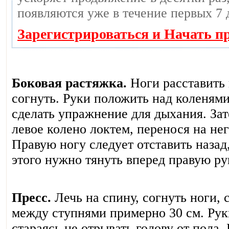
появляются уже в течение первых 7 
Зарегистрироваться и Начать п
Боковая растяжка.
Ноги расставить
согнуть. Руки положить над коленям
сделать упражнение для дыхания. За
левое колено локтем, перенося на нег
Правую ногу следует отставить назад
этого нужно тянуть вперед правую ру
Пресс.
Лечь на спину, согнуть ноги, 
между ступнями примерно 30 см. Рук
стараясь не отрывать голову от пола