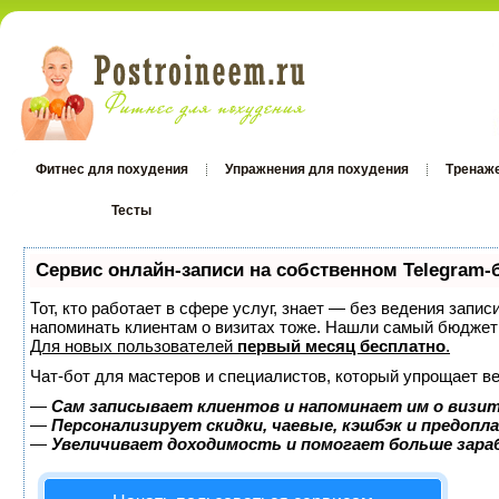
Фитнес для похудения
Упражнения для похудения
Тренаж
Тесты
Тесты
Сервис онлайн-записи на собственном Telegram-
Тот, кто работает в сфере услуг, знает — без ведения запис
напоминать клиентам о визитах тоже. Нашли самый бюджет
Для новых пользователей
первый месяц бесплатно
.
Чат-бот для мастеров и специалистов, который упрощает ве
—
Сам записывает клиентов и напоминает им о визит
—
Персонализирует скидки, чаевые, кэшбэк и предопл
—
Увеличивает доходимость и помогает больше зар