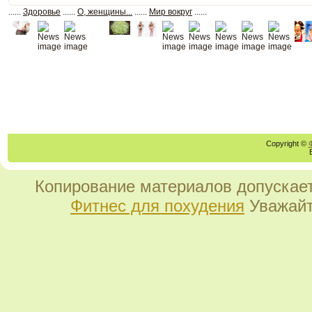
......
Здоровье
......
О, женщины...
......
Мир вокруг
......
Copyright ©
Копирование материалов допускает
Фитнес для похудения
Уважайт